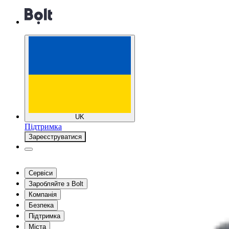
UK
Підтримка
Зареєструватися
Сервіси
Заробляйте з Bolt
Компанія
Безпека
Підтримка
Міста