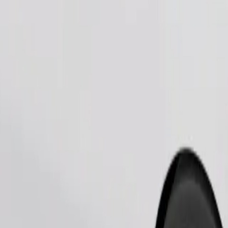
Замовити поїздку