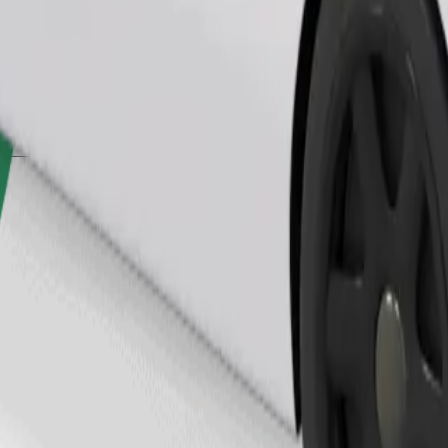
Замовити поїздку