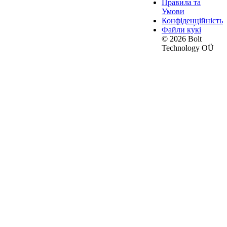
Правила та
Умови
Конфіденційність
Файли ку́кі
© 2026 Bolt
Technology OÜ