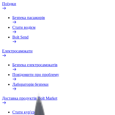
Поїздки
Безпека пасажирів
Стати водієм
Bolt Send
Електросамокати
Безпека електросамокатів
Повідомити про проблему
Лабораторія безпеки
Доставка продуктів Bolt Market
Стати кур'єром