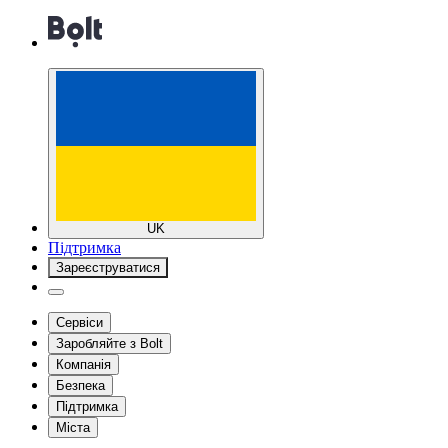
UK
Підтримка
Зареєструватися
Сервіси
Заробляйте з Bolt
Компанія
Безпека
Підтримка
Міста