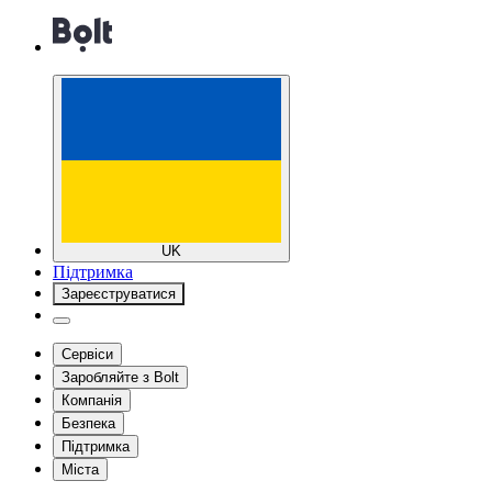
UK
Підтримка
Зареєструватися
Сервіси
Заробляйте з Bolt
Компанія
Безпека
Підтримка
Міста