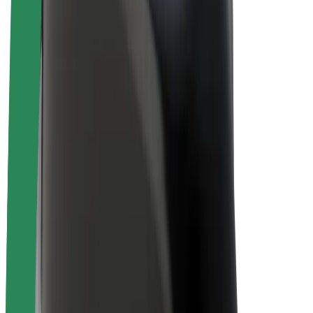
Bolt for Business
Електровелосипеди
Bolt Plus
Заробляйте з Bolt
Водієм
Заробіток водія
Кур'єром
Заробіток курʼєра
Партнери Bolt Food
Автопаркам
Франшиза
Компанія