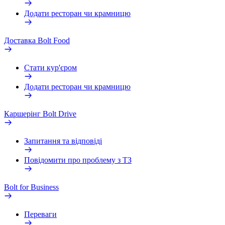
Додати ресторан чи крамницю
Доставка Bolt Food
Стати кур'єром
Додати ресторан чи крамницю
Каршерінг Bolt Drive
Запитання та відповіді
Повідомити про проблему з ТЗ
Bolt for Business
Переваги