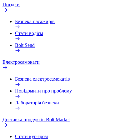
Поїздки
Безпека пасажирів
Стати водієм
Bolt Send
Електросамокати
Безпека електросамокатів
Повідомити про проблему
Лабораторія безпеки
Доставка продуктів Bolt Market
Стати кур'єром