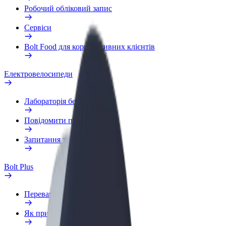
Робочий обліковий запис
Сервіси
Bolt Food для корпоративних клієнтів
Електровелосипеди
Лабораторія безпеки
Повідомити про проблему
Запитання та відповіді
Bolt Plus
Переваги
Як приєднатися