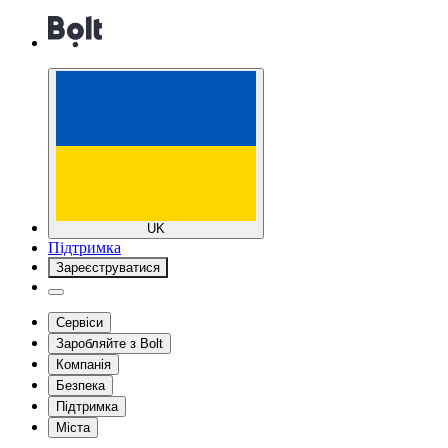
UK
Підтримка
Зареєструватися
Сервіси
Заробляйте з Bolt
Компанія
Безпека
Підтримка
Міста