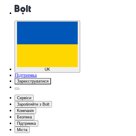
UK
Підтримка
Зареєструватися
Сервіси
Заробляйте з Bolt
Компанія
Безпека
Підтримка
Міста