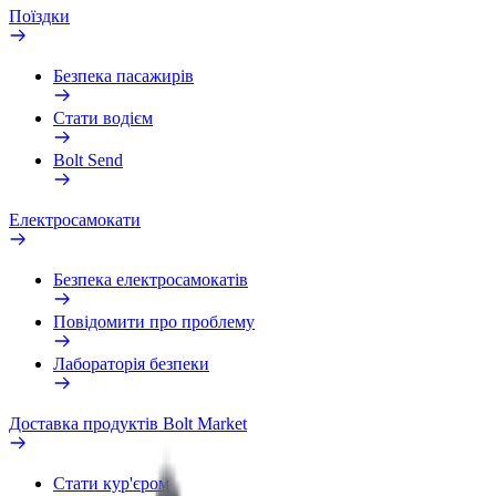
Поїздки
Безпека пасажирів
Стати водієм
Bolt Send
Електросамокати
Безпека електросамокатів
Повідомити про проблему
Лабораторія безпеки
Доставка продуктів Bolt Market
Стати кур'єром