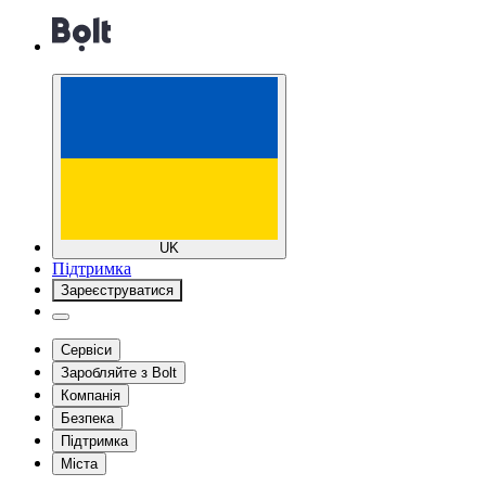
UK
Підтримка
Зареєструватися
Сервіси
Заробляйте з Bolt
Компанія
Безпека
Підтримка
Міста