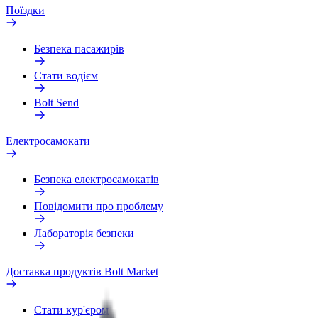
Поїздки
Безпека пасажирів
Стати водієм
Bolt Send
Електросамокати
Безпека електросамокатів
Повідомити про проблему
Лабораторія безпеки
Доставка продуктів Bolt Market
Стати кур'єром