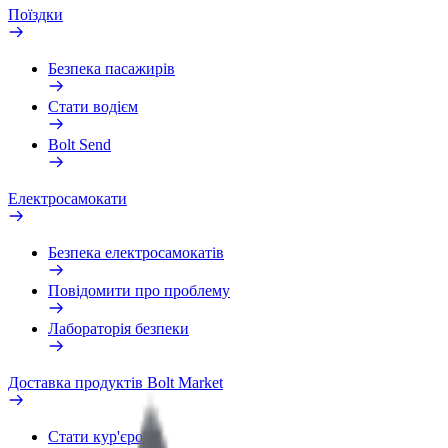
Поїздки
Безпека пасажирів
Стати водієм
Bolt Send
Електросамокати
Безпека електросамокатів
Повідомити про проблему
Лабораторія безпеки
Доставка продуктів Bolt Market
Стати кур'єром