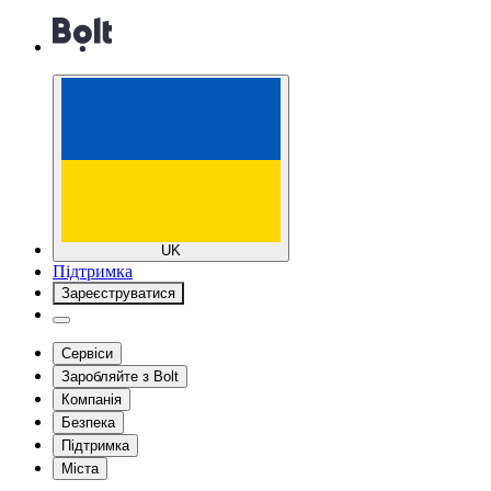
UK
Підтримка
Зареєструватися
Сервіси
Заробляйте з Bolt
Компанія
Безпека
Підтримка
Міста