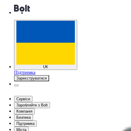
UK
Підтримка
Зареєструватися
Сервіси
Заробляйте з Bolt
Компанія
Безпека
Підтримка
Міста