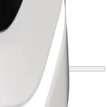
ою та зростом.