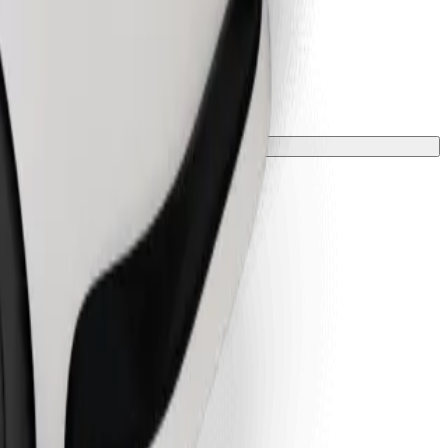
лкою.