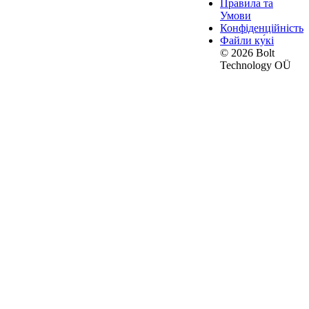
Правила та
Умови
Конфіденційність
Файли ку́кі
© 2026 Bolt
Technology OÜ