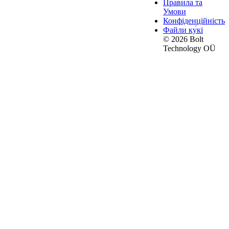
Правила та
Умови
Конфіденційність
Файли ку́кі
© 2026 Bolt
Technology OÜ