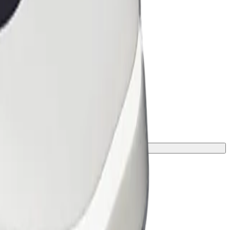
ою та зростом.