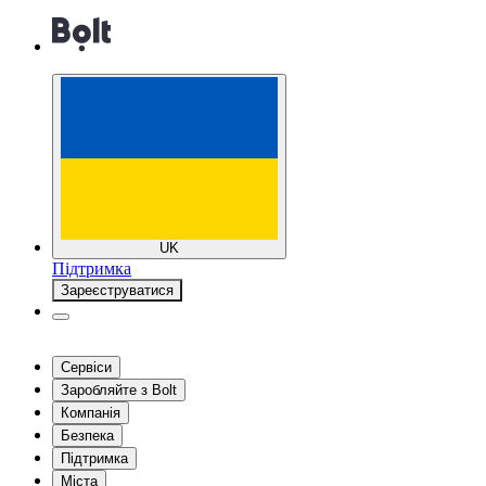
UK
Підтримка
Зареєструватися
Сервіси
Заробляйте з Bolt
Компанія
Безпека
Підтримка
Міста