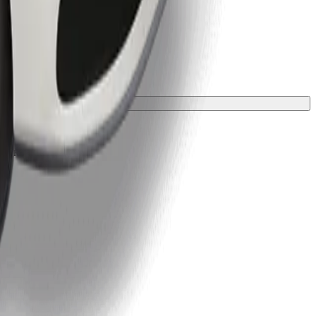
лкою.