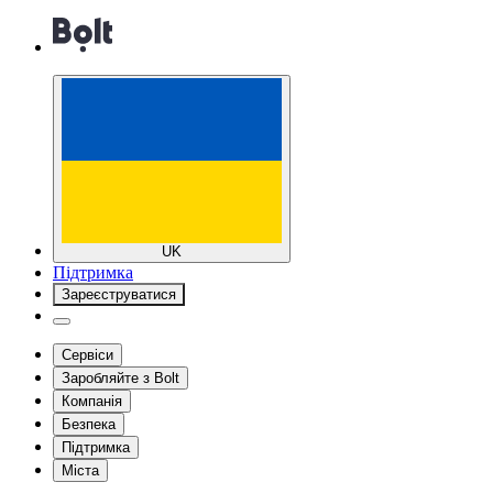
UK
Підтримка
Зареєструватися
Сервіси
Заробляйте з Bolt
Компанія
Безпека
Підтримка
Міста