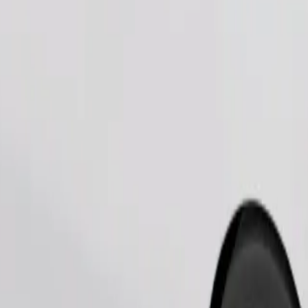
Замовити поїздку