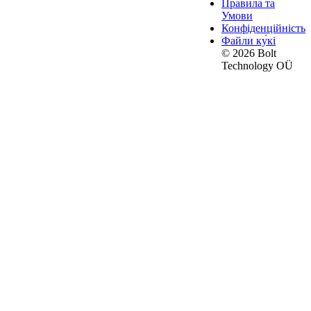
Правила та
Умови
Конфіденційність
Файли ку́кі
© 2026 Bolt
Technology OÜ