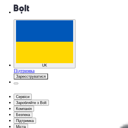
UK
Підтримка
Зареєструватися
Сервіси
Заробляйте з Bolt
Компанія
Безпека
Підтримка
Міста