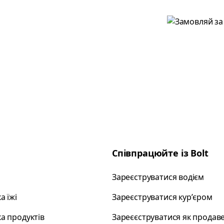
Співпрацюйте із Bolt
Зареєструватися водієм
а їжі
Зареєструватися курʼєром
а продуктів
Зареєєструватися як продав