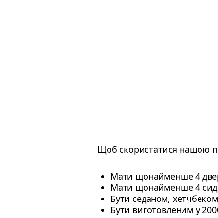
Щоб скористатися нашою пл
Мати щонайменше 4 двер
Мати щонайменше 4 сиді
Бути седаном, хетчбеком
Бути виготовленим у 2000