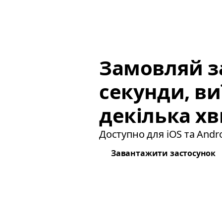
Замовляй за
секунди, в
декілька хв
Доступно для iOS та Andro
Завантажити застосунок