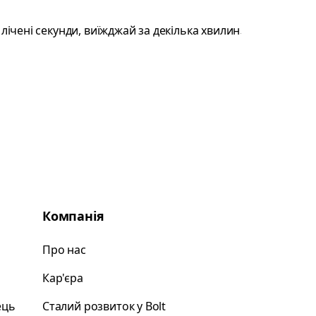
Компанія
Про нас
Кар'єра
ець
Сталий розвиток у Bolt