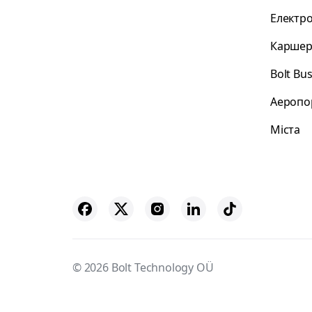
Електр
Каршер
Bolt Bu
Аеропо
Міста
© 2026 Bolt Technology OÜ