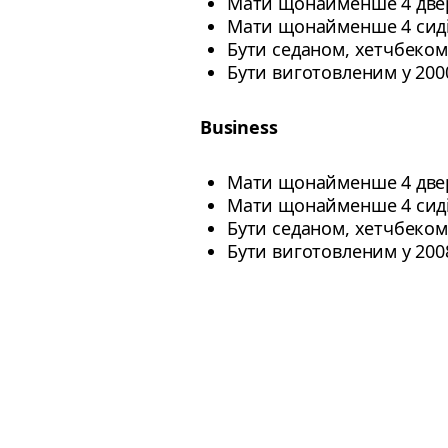
Мати щонайменше 4 двер
Мати щонайменше 4 сиді
Бути седаном, хетчбеком
Бути виготовленим у 2000
Business
Мати щонайменше 4 двер
Мати щонайменше 4 сиді
Бути седаном, хетчбеком
Бути виготовленим у 2008