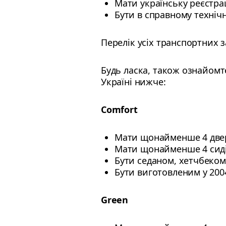
Мати українську реєстра
Бути в справному технічн
Перелік усіх транспортних 
Будь ласка, також ознайомт
Україні нижче:
Comfort
Мати щонайменше 4 две
Мати щонайменше 4 сиді
Бути седаном, хетчбеком
Бути виготовленим у 2004
Green