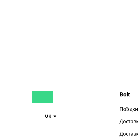
Bolt
Поїздки
UK
Доставк
Доставк