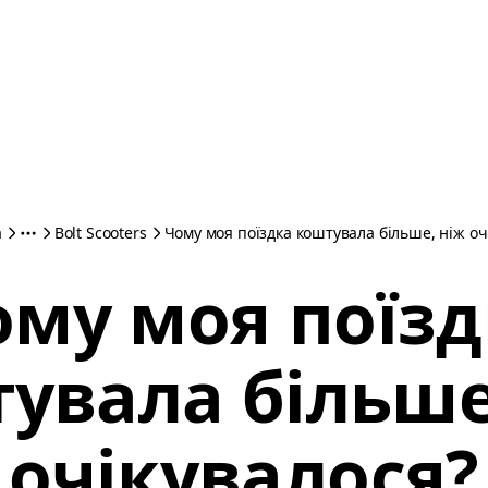
а
Bolt Scooters
Чому моя поїздка коштувала більше, ніж оч
ому моя поїзд
увала більше
очікувалося?