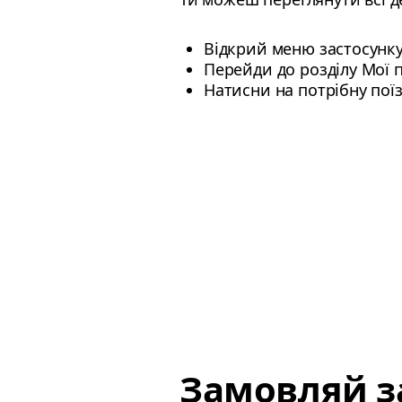
Відкрий меню застосунк
Перейди до розділу Мої 
Натисни на потрібну пої
Замовляй за