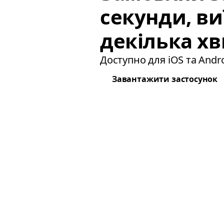
секунди, в
декілька хв
Доступно для iOS та Andro
Завантажити застосунок