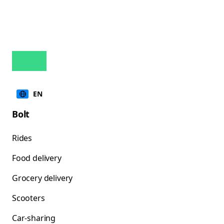
EN
Bolt
Rides
Food delivery
Grocery delivery
Scooters
Car-sharing