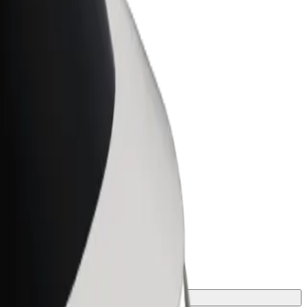
務，助力您的業務擴展
項。