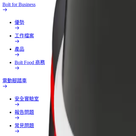
Bolt for Business
優勢
工作檔案
產品
Bolt Food 商務
電動腳踏車
安全實驗室
報告問題
常見問題