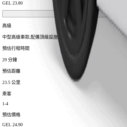
GEL 23.80
高級
中型高級車款,配備頂級設施
預估行程時間
29 分鐘
預估距離
23.5 公里
乘客
1-4
預估價格
GEL 24.90