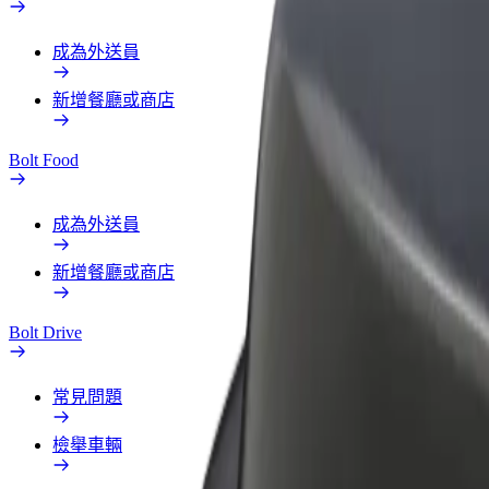
成為外送員
新增餐廳或商店
Bolt Food
成為外送員
新增餐廳或商店
Bolt Drive
常見問題
檢舉車輛