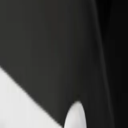
Bolt for Business
商店
註冊成為車隊擁有者
Bolt 產品與服
客，提升收入
帶您的車隊加入 Bolt，增加收入
 International Airport
i International Airport 的最佳方式嗎?瀏覽我們的服務,找到最適合你行程的選
取得應用程式