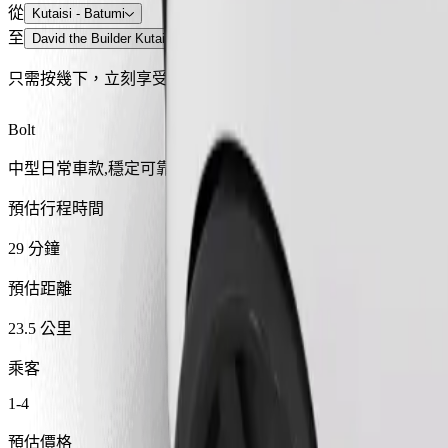
從
Kutaisi - Batumi
至
David the Builder Kutaisi International Airport
只需按幾下，立刻享受舒適便利！
Bolt
中型日常車款,穩定可靠
預估行程時間
29 分鐘
預估距離
23.5 公里
乘客
1-4
預估價格