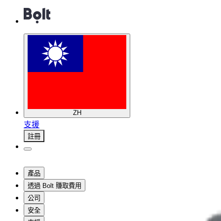
ZH
支援
註冊
產品
透過 Bolt 賺取費用
公司
安全