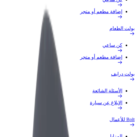
إضافة مطعم أو متجر
بولت الطعام
كن ساعي
إضافة مطعم أو متجر
بولت درايف
الأسئلة الشائعة
الإبلاغ عن سيارة
Bolt للأعمال
المزايا