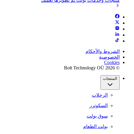
منتجات وخدمات بولت تم تطويرها لعملك
الشروط والأحكام
الخصوصية
Cookies
© 2026 Bolt Technology OÜ
المنتجات
الرحلات
السكوترز
سوق بولت
بولت الطعام