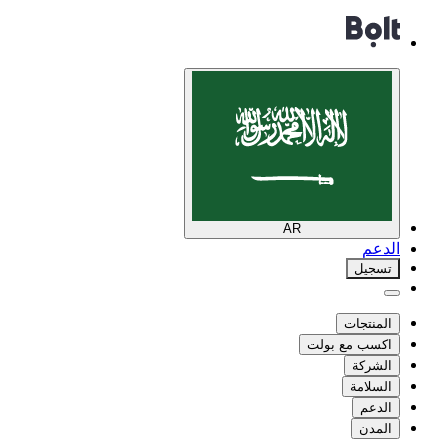
AR
الدعم
تسجيل
المنتجات
اكسب مع بولت
الشركة
السلامة
الدعم
المدن