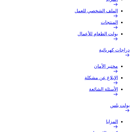
الملف الشخصي للعمل
المنتجات
بولت الطعام للأعمال
دراجات كهربائية
مختبر الأمان
الإبلاغ عن مشكلة
الأسئلة الشائعة
بولت بلس
المزايا