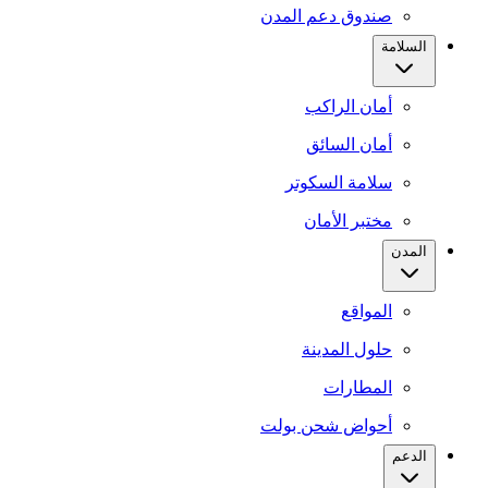
صندوق دعم المدن
السلامة
أمان الراكب
أمان السائق
سلامة السكوتر
مختبر الأمان
المدن
المواقع
حلول المدينة
المطارات
أحواض شحن بولت
الدعم