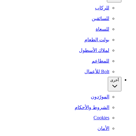
للركاب
للسائقين
للسعاة
بولت الطعام
لملاك الأسطول
للمطاعم
Bolt للأعمال
أخرى
المورّدون
الشروط والأحكام
Cookies
الأمان