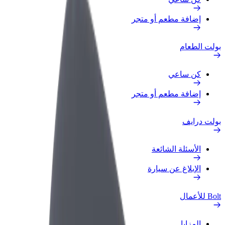
إضافة مطعم أو متجر
بولت الطعام
كن ساعي
إضافة مطعم أو متجر
بولت درايف
الأسئلة الشائعة
الإبلاغ عن سيارة
Bolt للأعمال
المزايا