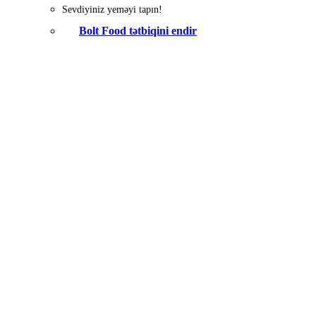
Sevdiyiniz yeməyi tapın!
Bolt Food tətbiqini endir