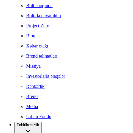
Bolt haqqında
Bolt-da davamlılıq
Project Zero
Bloq
Xəbər otağı
Brend təlimatları
Missiya
İnvestorlarla əlaqələr
Rəhbərlik
Brend
Media
Urban Fondu
Təhlükəsizlik