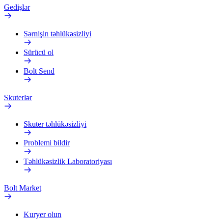
Gedişlər
Sərnişin təhlükəsizliyi
Sürücü ol
Bolt Send
Skuterlər
Skuter təhlükəsizliyi
Problemi bildir
Təhlükəsizlik Laboratoriyası
Bolt Market
Kuryer olun