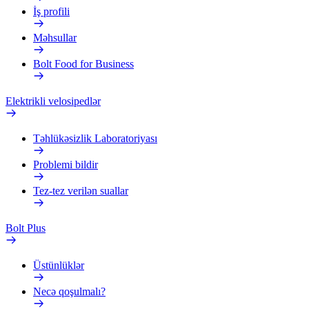
İş profili
Məhsullar
Bolt Food for Business
Elektrikli velosipedlər
Təhlükəsizlik Laboratoriyası
Problemi bildir
Tez-tez verilən suallar
Bolt Plus
Üstünlüklər
Necə qoşulmalı?