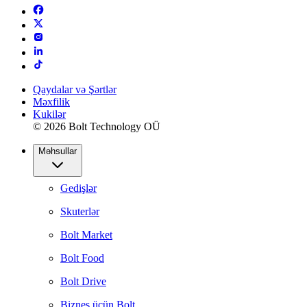
Qaydalar və Şərtlər
Məxfilik
Kukilər
© 2026 Bolt Technology OÜ
Məhsullar
Gedişlər
Skuterlər
Bolt Market
Bolt Food
Bolt Drive
Biznes üçün Bolt