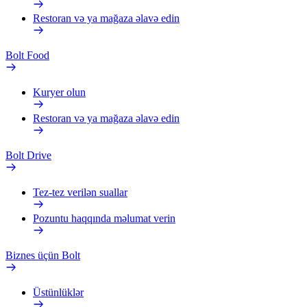
Restoran və ya mağaza əlavə edin
Bolt Food
Kuryer olun
Restoran və ya mağaza əlavə edin
Bolt Drive
Tez-tez verilən suallar
Pozuntu haqqında məlumat verin
Biznes üçün Bolt
Üstünlüklər