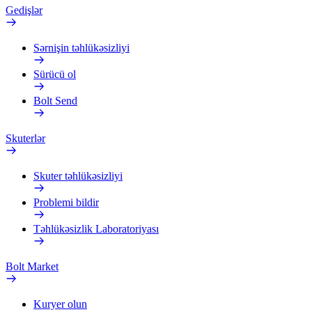
Gedişlər
Sərnişin təhlükəsizliyi
Sürücü ol
Bolt Send
Skuterlər
Skuter təhlükəsizliyi
Problemi bildir
Təhlükəsizlik Laboratoriyası
Bolt Market
Kuryer olun