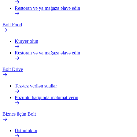
Restoran və ya mağaza əlavə edin
Bolt Food
Kuryer olun
Restoran və ya mağaza əlavə edin
Bolt Drive
Tez-tez verilən suallar
Pozuntu haqqında məlumat verin
Biznes üçün Bolt
Üstünlüklər