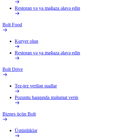
Restoran və ya mağaza əlavə edin
Bolt Food
Kuryer olun
Restoran və ya mağaza əlavə edin
Bolt Drive
Tez-tez verilən suallar
Pozuntu haqqında məlumat verin
Biznes üçün Bolt
Üstünlüklər