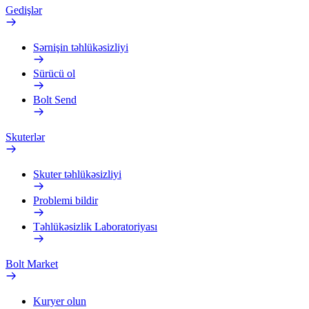
Gedişlər
Sərnişin təhlükəsizliyi
Sürücü ol
Bolt Send
Skuterlər
Skuter təhlükəsizliyi
Problemi bildir
Təhlükəsizlik Laboratoriyası
Bolt Market
Kuryer olun