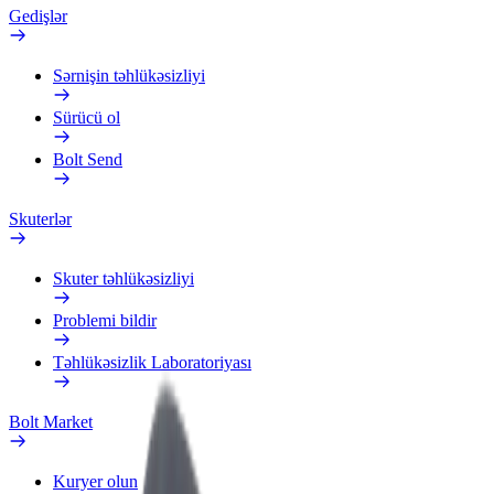
Gedişlər
Sərnişin təhlükəsizliyi
Sürücü ol
Bolt Send
Skuterlər
Skuter təhlükəsizliyi
Problemi bildir
Təhlükəsizlik Laboratoriyası
Bolt Market
Kuryer olun