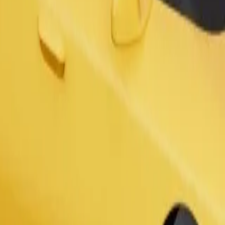
Gediş sifariş et