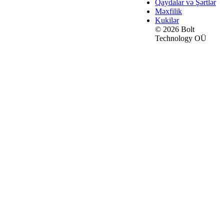
Qaydalar və Şərtlər
Məxfilik
Kukilər
© 2026 Bolt
Technology OÜ