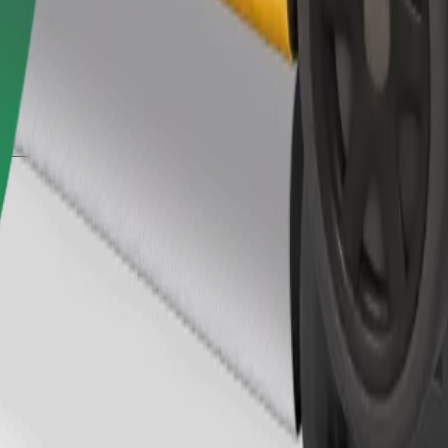
Gediş sifariş et