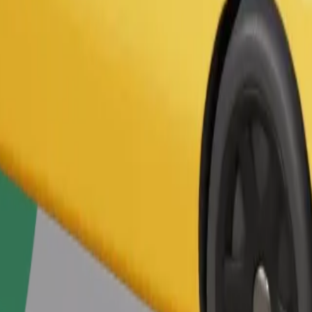
Gediş sifariş et