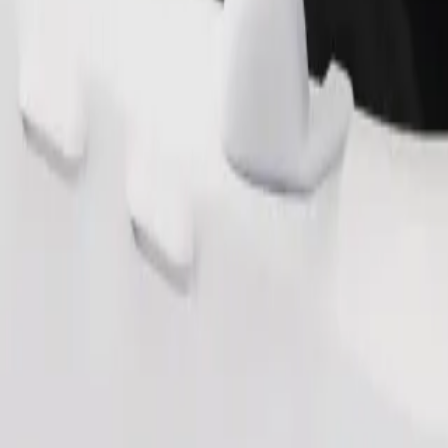
Gediş sifariş et