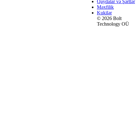
Qaydalar və Şərtlər
Məxfilik
Kukilər
© 2026 Bolt
Technology OÜ