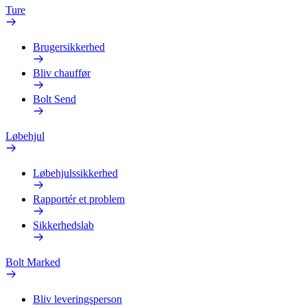
Ture
Brugersikkerhed
Bliv chauffør
Bolt Send
Løbehjul
Løbehjulssikkerhed
Rapportér et problem
Sikkerhedslab
Bolt Marked
Bliv leveringsperson