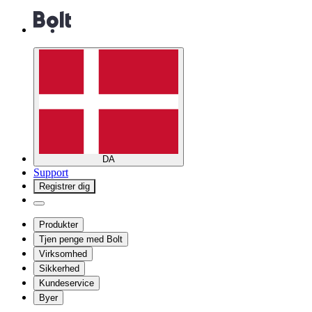
DA
Support
Registrer dig
Produkter
Tjen penge med Bolt
Virksomhed
Sikkerhed
Kundeservice
Byer