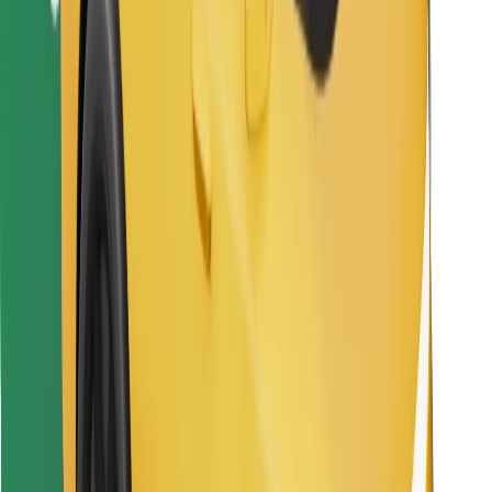
Bolt Food App herunterladen