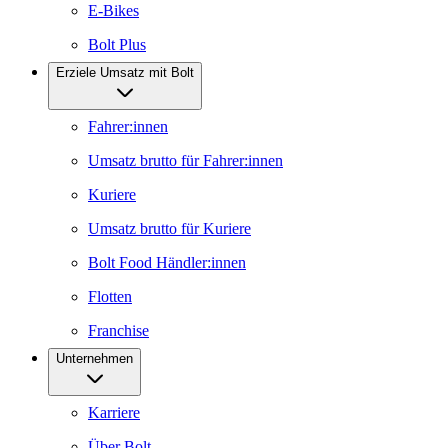
E-Bikes
Bolt Plus
Erziele Umsatz mit Bolt
Fahrer:innen
Umsatz brutto für Fahrer:innen
Kuriere
Umsatz brutto für Kuriere
Bolt Food Händler:innen
Flotten
Franchise
Unternehmen
Karriere
Über Bolt