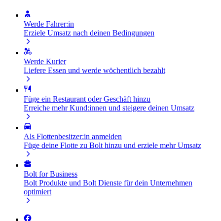
Werde Fahrer:in
Erziele Umsatz nach deinen Bedingungen
Werde Kurier
Liefere Essen und werde wöchentlich bezahlt
Füge ein Restaurant oder Geschäft hinzu
Erreiche mehr Kund:innen und steigere deinen Umsatz
Als Flottenbesitzer:in anmelden
Füge deine Flotte zu Bolt hinzu und erziele mehr Umsatz
Bolt for Business
Bolt Produkte und Bolt Dienste für dein Unternehmen
optimiert