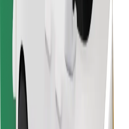
Finde dein Lieblingsgericht!
Bolt Food App herunterladen