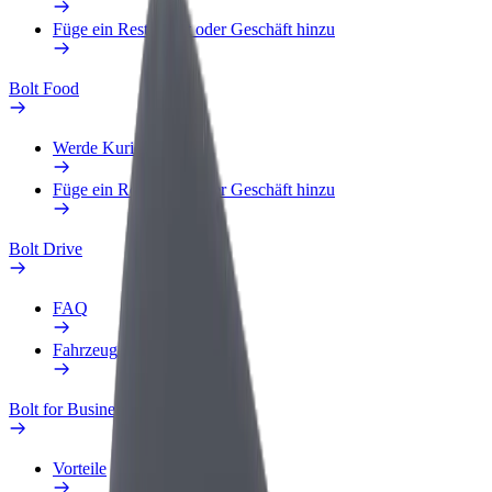
Füge ein Restaurant oder Geschäft hinzu
Bolt Food
Werde Kurier
Füge ein Restaurant oder Geschäft hinzu
Bolt Drive
FAQ
Fahrzeug melden
Bolt for Business
Vorteile