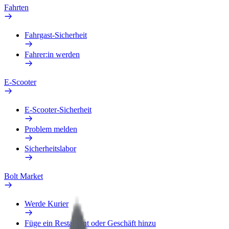
Fahrten
Fahrgast-Sicherheit
Fahrer:in werden
E-Scooter
E-Scooter-Sicherheit
Problem melden
Sicherheitslabor
Bolt Market
Werde Kurier
Füge ein Restaurant oder Geschäft hinzu