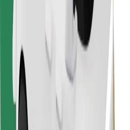
Bolt Food App herunterladen