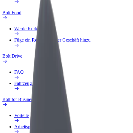
Bolt Food
Werde Kurier
Füge ein Restaurant oder Geschäft hinzu
Bolt Drive
FAQ
Fahrzeug melden
Bolt for Business
Vorteile
Arbeitsprofil