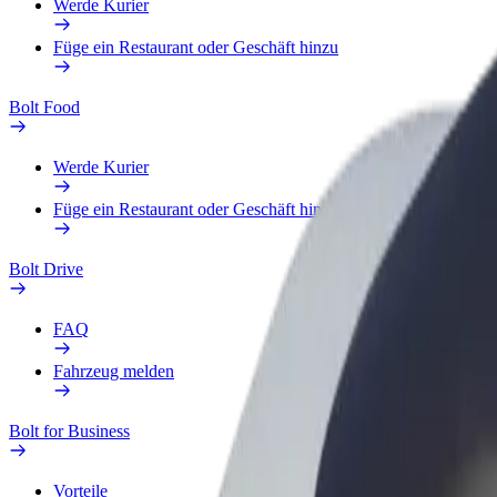
Werde Kurier
Füge ein Restaurant oder Geschäft hinzu
Bolt Food
Werde Kurier
Füge ein Restaurant oder Geschäft hinzu
Bolt Drive
FAQ
Fahrzeug melden
Bolt for Business
Vorteile