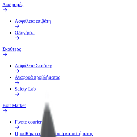
Διαδρομές
Ασφάλεια επιβάτη
Οδηγήστε
Σκούτερς
Ασφάλεια Σκούτερ
Αναφορά προβλήματος
Safety Lab
Bolt Market
Γίνετε courier
Προσθήκη εστιατορίου ή καταστήματος