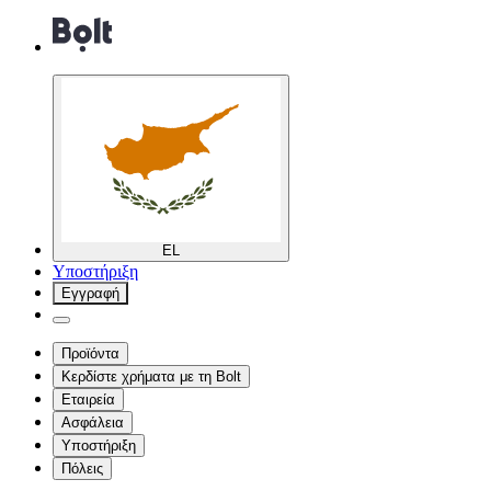
EL
Υποστήριξη
Εγγραφή
Προϊόντα
Κερδίστε χρήματα με τη Bolt
Εταιρεία
Ασφάλεια
Υποστήριξη
Πόλεις