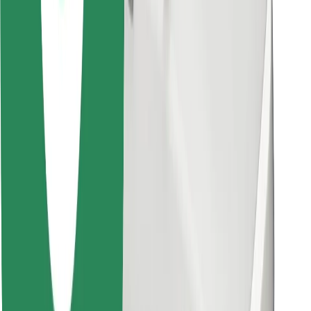
Βρείτε το αγαπημένο σας φαγητό!
Κατεβάστε την εφαρμογή Bolt Food