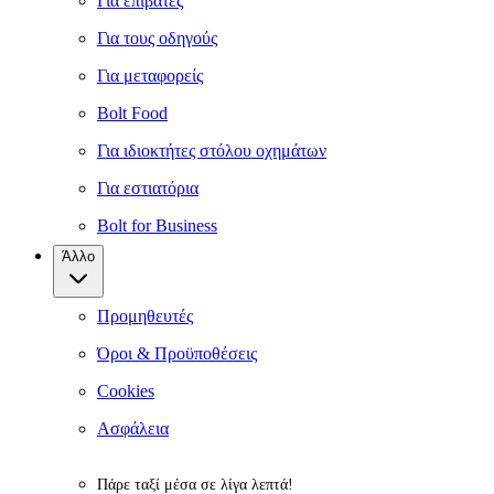
Για επιβάτες
Για τους οδηγούς
Για μεταφορείς
Bolt Food
Για ιδιοκτήτες στόλου οχημάτων
Για εστιατόρια
Bolt for Business
Άλλο
Προμηθευτές
Όροι & Προϋποθέσεις
Cookies
Ασφάλεια
Πάρε ταξί μέσα σε λίγα λεπτά!