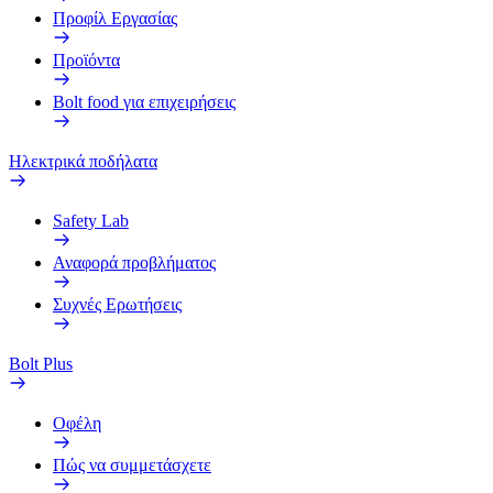
Προφίλ Εργασίας
Προϊόντα
Bolt food για επιχειρήσεις
Ηλεκτρικά ποδήλατα
Safety Lab
Αναφορά προβλήματος
Συχνές Ερωτήσεις
Bolt Plus
Οφέλη
Πώς να συμμετάσχετε