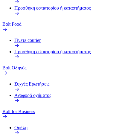
Προσθήκη εστιατορίου ή καταστήματος
Bolt Food
Γίνετε courier
Προσθήκη εστιατορίου ή καταστήματος
Bolt Οδηγός
Συχνές Ερωτήσεις
Αναφορά οχήματος
Bolt for Business
Οφέλη