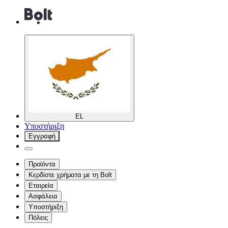
EL
Υποστήριξη
Εγγραφή
Προϊόντα
Κερδίστε χρήματα με τη Bolt
Εταιρεία
Ασφάλεια
Υποστήριξη
Πόλεις