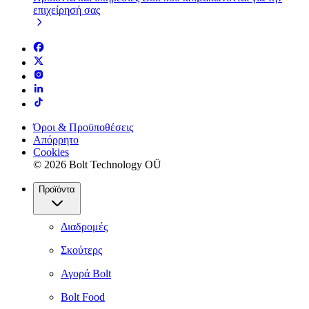
επιχείρησή σας
Όροι & Προϋποθέσεις
Απόρρητο
Cookies
© 2026 Bolt Technology OÜ
Προϊόντα
Διαδρομές
Σκούτερς
Αγορά Bolt
Bolt Food