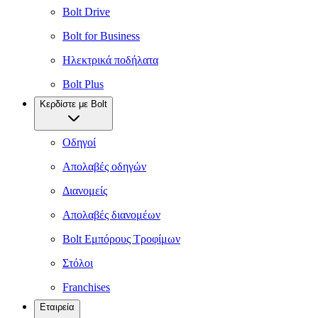
Bolt Drive
Bolt for Business
Ηλεκτρικά ποδήλατα
Bolt Plus
Κερδίστε με Bolt
Οδηγοί
Απολαβές οδηγών
Διανομείς
Απολαβές διανομέων
Bolt Εμπόρους Τροφίμων
Στόλοι
Franchises
Εταιρεία