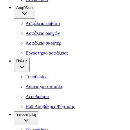
Ασφάλεια
Ασφάλεια επιβάτη
Ασφάλεια οδηγών
Ασφάλεια σκούτερ
Εργαστήριο ασφάλειας
Πόλεις
Τοποθεσίες
Λύσεις για την πόλη
Αεροδρόμια
Bolt Αποβάθρες Φόρτισης
Υποστήριξη