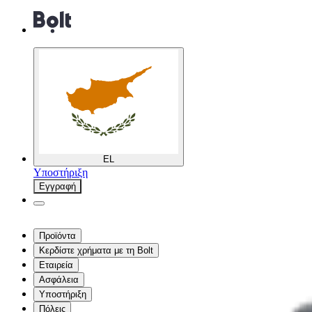
EL
Υποστήριξη
Εγγραφή
Προϊόντα
Κερδίστε χρήματα με τη Bolt
Εταιρεία
Ασφάλεια
Υποστήριξη
Πόλεις