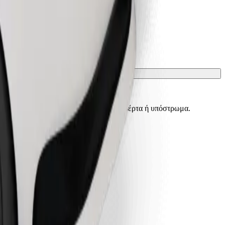
ίσματα πρέπει να προστατεύονται με κουβέρτα ή υπόστρωμα.