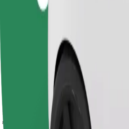
Εκτιμώμενος χρόνος μετακίνησης
8 λ.
Εκτιμώμενη απόσταση
3,1 χλμ.
Επιβάτες
1-4
Εκτιμώμενη τιμή
13,90 PLN
Άνεση
Μεγαλύτερα αυτοκίνητα με περισσότερο χώρο για τα πόδια και απο
Εκτιμώμενος χρόνος μετακίνησης
8 λ.