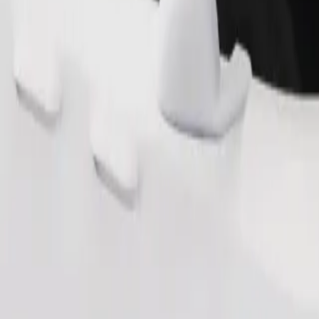
Παραγγελία διαδρομής
θηκευτικό χώρο