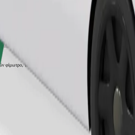
Παραγγελία διαδρομής
ρούν φίμωτρο, τα μικρά ζώα χρειάζονται κλουβί μεταφοράς και τα καθ