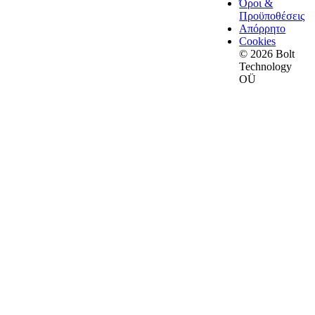
Όροι &
Προϋποθέσεις
Απόρρητο
Cookies
© 2026 Bolt
Technology
OÜ