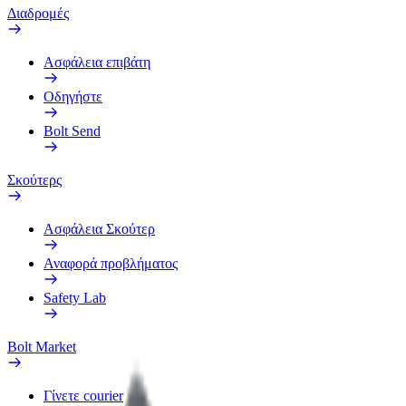
Διαδρομές
Ασφάλεια επιβάτη
Οδηγήστε
Bolt Send
Σκούτερς
Ασφάλεια Σκούτερ
Αναφορά προβλήματος
Safety Lab
Bolt Market
Γίνετε courier