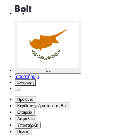
EL
Υποστήριξη
Εγγραφή
Προϊόντα
Κερδίστε χρήματα με τη Bolt
Εταιρεία
Ασφάλεια
Υποστήριξη
Πόλεις