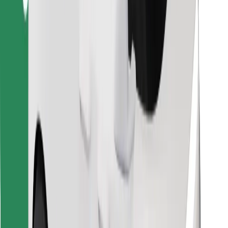
Κατέβασε την εφαρμογή Bolt
Βρείτε το αγαπημένο σας φαγητό!
Κατεβάστε την εφαρμογή Bolt Food