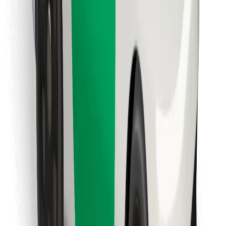
Κατέβασε την εφαρμογή Bolt
Βρείτε το αγαπημένο σας φαγητό!
Κατεβάστε την εφαρμογή Bolt Food