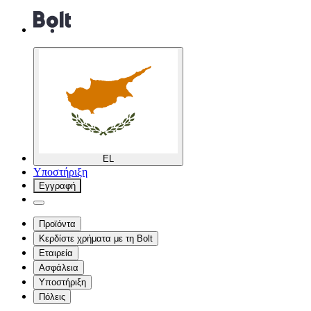
EL
Υποστήριξη
Εγγραφή
Προϊόντα
Κερδίστε χρήματα με τη Bolt
Εταιρεία
Ασφάλεια
Υποστήριξη
Πόλεις