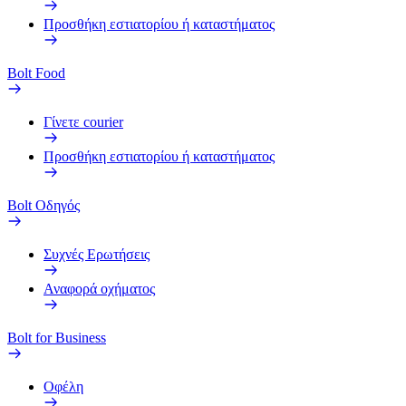
Προσθήκη εστιατορίου ή καταστήματος
Bolt Food
Γίνετε courier
Προσθήκη εστιατορίου ή καταστήματος
Bolt Οδηγός
Συχνές Ερωτήσεις
Αναφορά οχήματος
Bolt for Business
Οφέλη