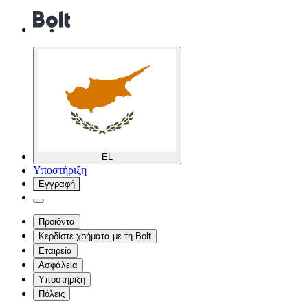
EL
Υποστήριξη
Εγγραφή
Προϊόντα
Κερδίστε χρήματα με τη Bolt
Εταιρεία
Ασφάλεια
Υποστήριξη
Πόλεις