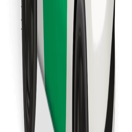
Κατέβασε την εφαρμογή Bolt
Βρείτε το αγαπημένο σας φαγητό!
Κατεβάστε την εφαρμογή Bolt Food