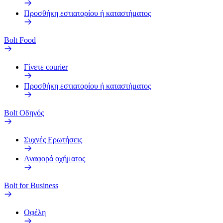
Προσθήκη εστιατορίου ή καταστήματος
Bolt Food
Γίνετε courier
Προσθήκη εστιατορίου ή καταστήματος
Bolt Οδηγός
Συχνές Ερωτήσεις
Αναφορά οχήματος
Bolt for Business
Οφέλη