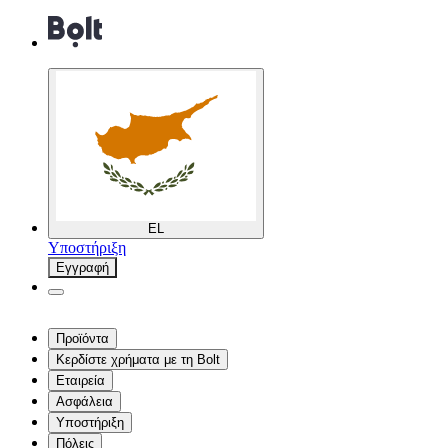
EL
Υποστήριξη
Εγγραφή
Προϊόντα
Κερδίστε χρήματα με τη Bolt
Εταιρεία
Ασφάλεια
Υποστήριξη
Πόλεις