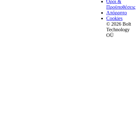
Όροι &
Προϋποθέσεις
Απόρρητο
Cookies
© 2026 Bolt
Technology
OÜ