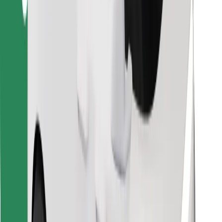
Κατέβασε την εφαρμογή Bolt
Βρείτε το αγαπημένο σας φαγητό!
Κατεβάστε την εφαρμογή Bolt Food