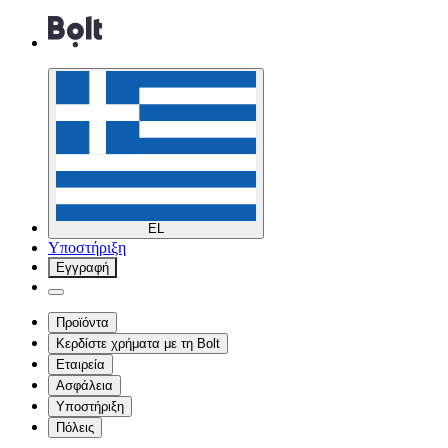
EL
Υποστήριξη
Εγγραφή
Προϊόντα
Κερδίστε χρήματα με τη Bolt
Εταιρεία
Ασφάλεια
Υποστήριξη
Πόλεις