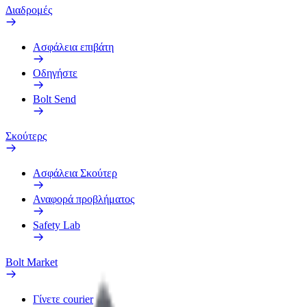
Διαδρομές
Ασφάλεια επιβάτη
Οδηγήστε
Bolt Send
Σκούτερς
Ασφάλεια Σκούτερ
Αναφορά προβλήματος
Safety Lab
Bolt Market
Γίνετε courier