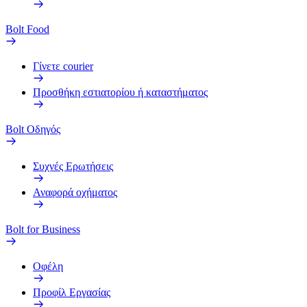
Bolt Food
Γίνετε courier
Προσθήκη εστιατορίου ή καταστήματος
Bolt Οδηγός
Συχνές Ερωτήσεις
Αναφορά οχήματος
Bolt for Business
Οφέλη
Προφίλ Εργασίας