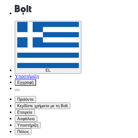
EL
Υποστήριξη
Εγγραφή
Προϊόντα
Κερδίστε χρήματα με τη Bolt
Εταιρεία
Ασφάλεια
Υποστήριξη
Πόλεις