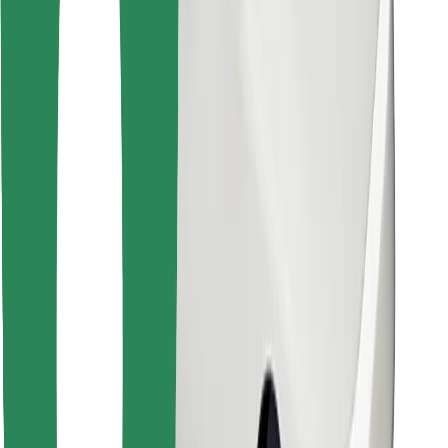
Βρείτε το αγαπημένο σας φαγητό!
Κατεβάστε την εφαρμογή Bolt Food