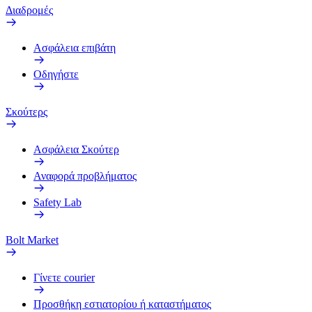
Διαδρομές
Ασφάλεια επιβάτη
Οδηγήστε
Σκούτερς
Ασφάλεια Σκούτερ
Αναφορά προβλήματος
Safety Lab
Bolt Market
Γίνετε courier
Προσθήκη εστιατορίου ή καταστήματος