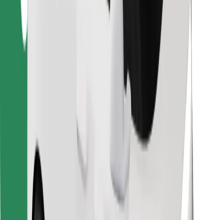
Κατέβασε την εφαρμογή Bolt
Βρείτε το αγαπημένο σας φαγητό!
Κατεβάστε την εφαρμογή Bolt Food