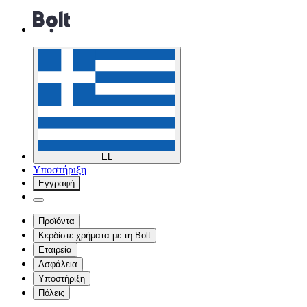
EL
Υποστήριξη
Εγγραφή
Προϊόντα
Κερδίστε χρήματα με τη Bolt
Εταιρεία
Ασφάλεια
Υποστήριξη
Πόλεις