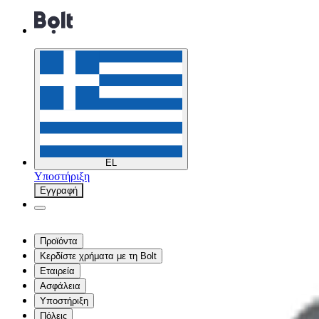
EL
Υποστήριξη
Εγγραφή
Προϊόντα
Κερδίστε χρήματα με τη Bolt
Εταιρεία
Ασφάλεια
Υποστήριξη
Πόλεις