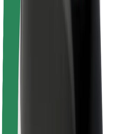
Ασφάλεια
Ασφάλεια επιβάτη
Ασφάλεια οδηγών
Ασφάλεια σκούτερ
Εργαστήριο ασφάλειας
Πόλεις
Τοποθεσίες
Λύσεις για την πόλη
Αεροδρόμια
Bolt Αποβάθρες Φόρτισης
Υποστήριξη