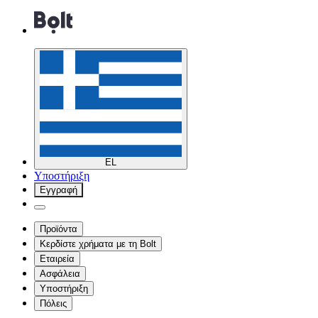
EL
Υποστήριξη
Εγγραφή
Προϊόντα
Κερδίστε χρήματα με τη Bolt
Εταιρεία
Ασφάλεια
Υποστήριξη
Πόλεις