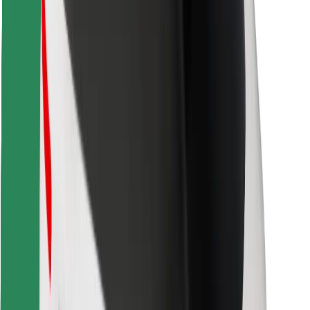
Κατέβασε την εφαρμογή Bolt
Βρείτε το αγαπημένο σας φαγητό!
Κατεβάστε την εφαρμογή Bolt Food