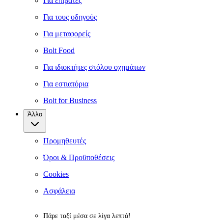
Για επιβάτες
Για τους οδηγούς
Για μεταφορείς
Bolt Food
Για ιδιοκτήτες στόλου οχημάτων
Για εστιατόρια
Bolt for Business
Άλλο
Προμηθευτές
Όροι & Προϋποθέσεις
Cookies
Ασφάλεια
Πάρε ταξί μέσα σε λίγα λεπτά!