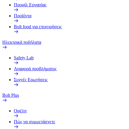
Προφίλ Εργασίας
Προϊόντα
Bolt food για επιχειρήσεις
Ηλεκτρικά ποδήλατα
Safety Lab
Αναφορά προβλήματος
Συχνές Ερωτήσεις
Bolt Plus
Οφέλη
Πώς να συμμετάσχετε