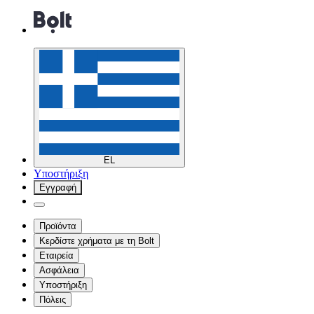
EL
Υποστήριξη
Εγγραφή
Προϊόντα
Κερδίστε χρήματα με τη Bolt
Εταιρεία
Ασφάλεια
Υποστήριξη
Πόλεις