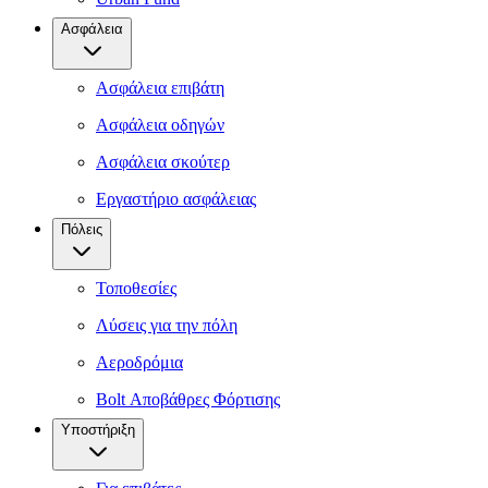
Ασφάλεια
Ασφάλεια επιβάτη
Ασφάλεια οδηγών
Ασφάλεια σκούτερ
Εργαστήριο ασφάλειας
Πόλεις
Τοποθεσίες
Λύσεις για την πόλη
Αεροδρόμια
Bolt Αποβάθρες Φόρτισης
Υποστήριξη