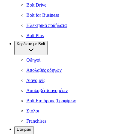
Bolt Drive
Bolt for Business
Ηλεκτρικά ποδήλατα
Bolt Plus
Κερδίστε με Bolt
Οδηγοί
Απολαβές οδηγών
Διανομείς
Απολαβές διανομέων
Bolt Εμπόρους Τροφίμων
Στόλοι
Franchises
Εταιρεία