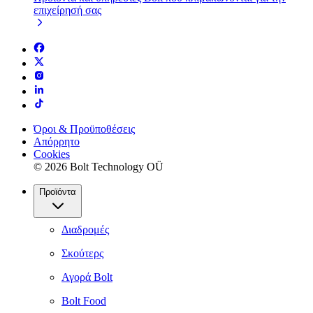
επιχείρησή σας
Όροι & Προϋποθέσεις
Απόρρητο
Cookies
© 2026 Bolt Technology OÜ
Προϊόντα
Διαδρομές
Σκούτερς
Αγορά Bolt
Bolt Food