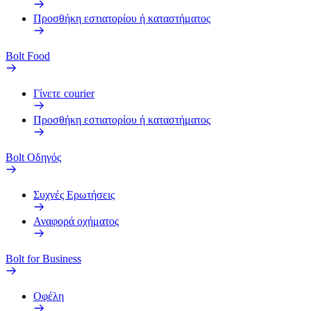
Προσθήκη εστιατορίου ή καταστήματος
Bolt Food
Γίνετε courier
Προσθήκη εστιατορίου ή καταστήματος
Bolt Οδηγός
Συχνές Ερωτήσεις
Αναφορά οχήματος
Bolt for Business
Οφέλη