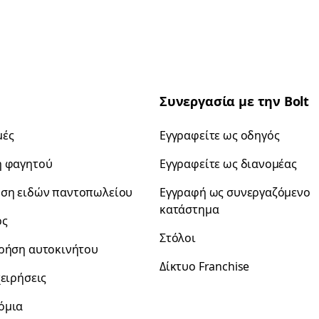
Συνεργασία με την Bolt
μές
Εγγραφείτε ως οδηγός
ή φαγητού
Εγγραφείτε ως διανομέας
ση ειδών παντοπωλείου
Εγγραφή ως συνεργαζόμενο
κατάστημα
ρς
Στόλοι
χρήση αυτοκινήτου
Δίκτυο Franchise
χειρήσεις
όμια