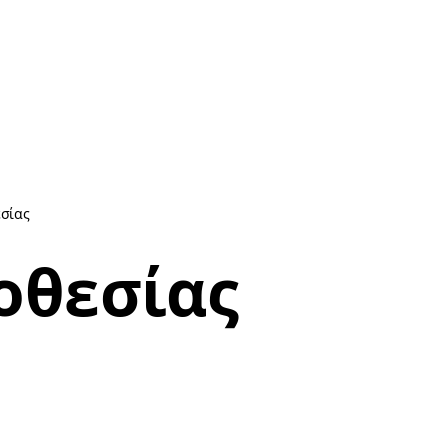
σίας
οθεσίας