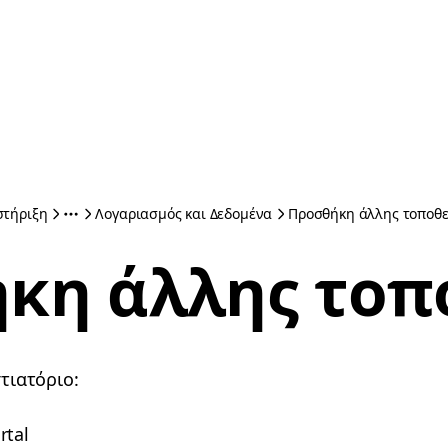
στήριξη
Λογαριασμός και Δεδομένα
Προσθήκη άλλης τοποθε
κη άλλης τοπ
τιατόριο:
rtal