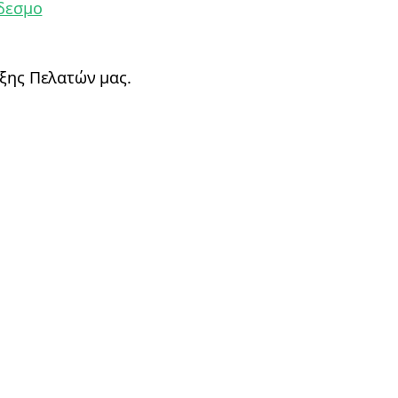
δεσμο
ιξης Πελατών μας.