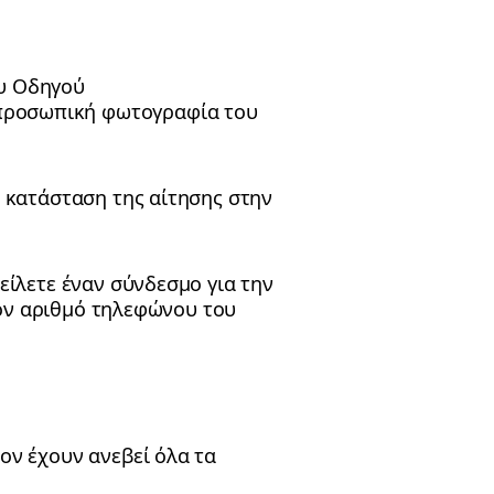
ου Οδηγού
 προσωπική φωτογραφία του
 κατάσταση της αίτησης στην
είλετε έναν σύνδεσμο για την
τον αριθμό τηλεφώνου του
ον έχουν ανεβεί όλα τα