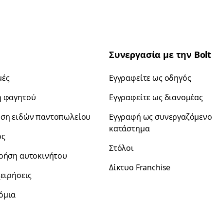
Συνεργασία με την Bolt
μές
Εγγραφείτε ως οδηγός
ή φαγητού
Εγγραφείτε ως διανομέας
ση ειδών παντοπωλείου
Εγγραφή ως συνεργαζόμενο
κατάστημα
ρς
Στόλοι
χρήση αυτοκινήτου
Δίκτυο Franchise
χειρήσεις
όμια