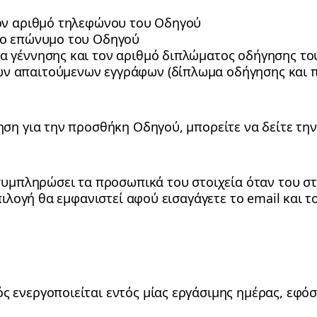
τον αριθμό τηλεφώνου του Οδηγού
 το επώνυμο του Οδηγού
ία γέννησης και τον αριθμό διπλώματος οδήγησης τ
ων απαιτούμενων εγγράφων (δίπλωμα οδήγησης και
ση για την προσθήκη Οδηγού, μπορείτε να δείτε την
υμπληρώσει τα προσωπικά του στοιχεία όταν του στ
πιλογή θα εμφανιστεί αφού εισαγάγετε το email και 
ς ενεργοποιείται εντός μίας εργάσιμης ημέρας, εφόσ