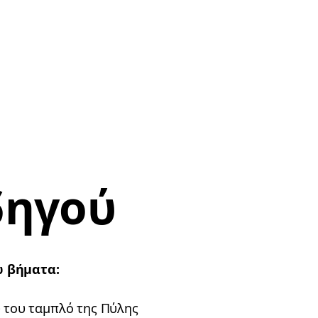
δηγού
ω βήματα:
 του ταμπλό της Πύλης