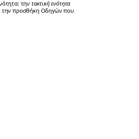
ενότητα: την
τακτική ενότητα
α την προσθήκη Οδηγών που