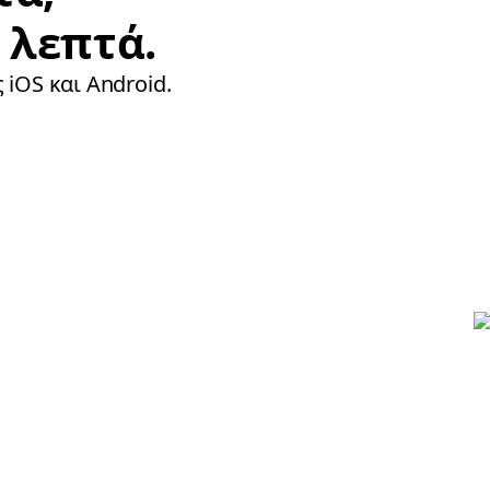
 λεπτά.
 iOS και Android.