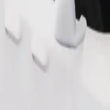
Pedir viaje
nas