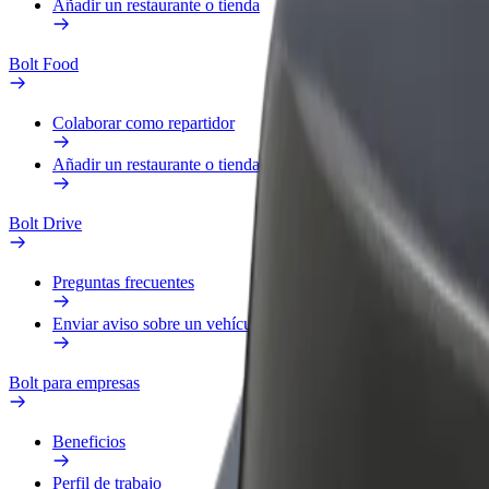
Añadir un restaurante o tienda
Bolt Food
Colaborar como repartidor
Añadir un restaurante o tienda
Bolt Drive
Preguntas frecuentes
Enviar aviso sobre un vehículo
Bolt para empresas
Beneficios
Perfil de trabajo