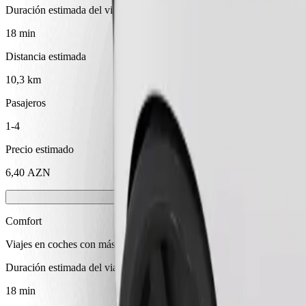
Duración estimada del viaje
18 min
Distancia estimada
10,3 km
Pasajeros
1-4
Precio estimado
6,40 AZN
Comfort
Viajes en coches con más espacio para equipaje y para estirar las pier
Duración estimada del viaje
18 min