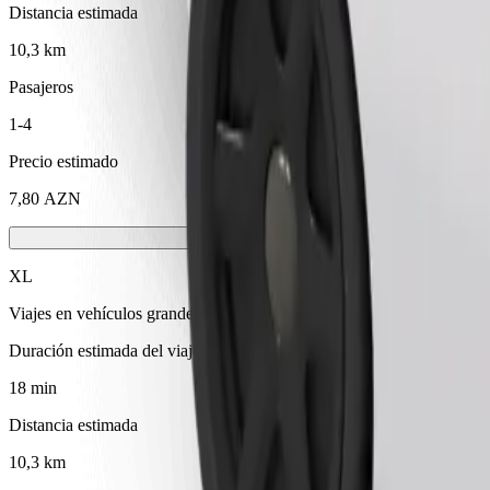
Distancia estimada
10,3 km
Pasajeros
1-4
Precio estimado
7,80 AZN
XL
Viajes en vehículos grandes con capacidad para 6 personas
Duración estimada del viaje
18 min
Distancia estimada
10,3 km