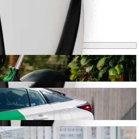
ta aproximadamente 5,20 AZN AZN. Sea cual sea la ocasión,