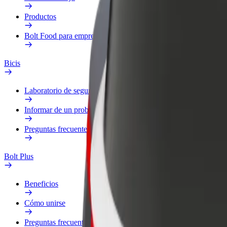
Productos
Bolt Food para empresas
Bicis
Laboratorio de seguridad
Informar de un problema
Preguntas frecuentes
Bolt Plus
Beneficios
Cómo unirse
Preguntas frecuentes