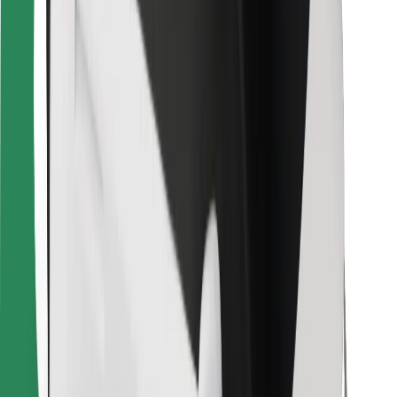
Encuentra tu comida favorita
Descargar la app de Bolt Food