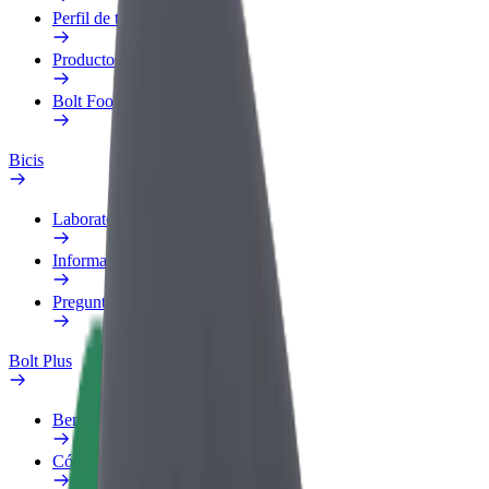
Perfil de trabajo
Productos
Bolt Food para empresas
Bicis
Laboratorio de seguridad
Informar de un problema
Preguntas frecuentes
Bolt Plus
Beneficios
Cómo unirse