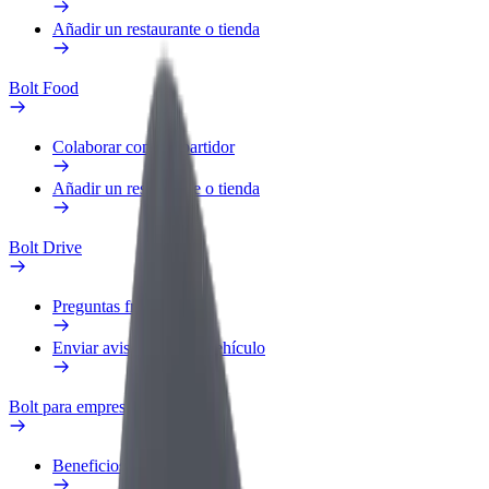
Añadir un restaurante o tienda
Bolt Food
Colaborar como repartidor
Añadir un restaurante o tienda
Bolt Drive
Preguntas frecuentes
Enviar aviso sobre un vehículo
Bolt para empresas
Beneficios