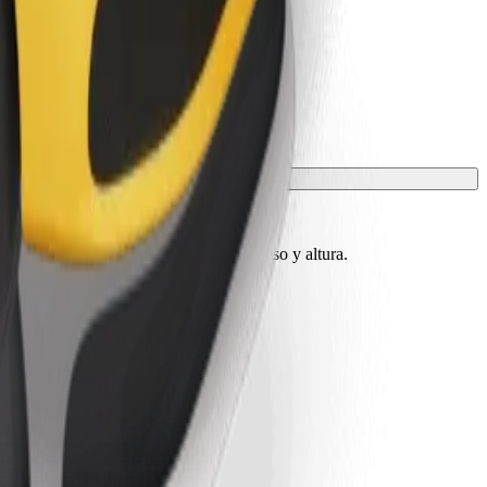
 conocer los límites exactos de edad, peso y altura.