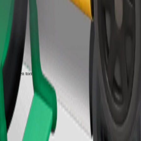
Pedir viaje
2 a 6 años (en torno a 10-30 kg). Ponte en contacto con el conductor para