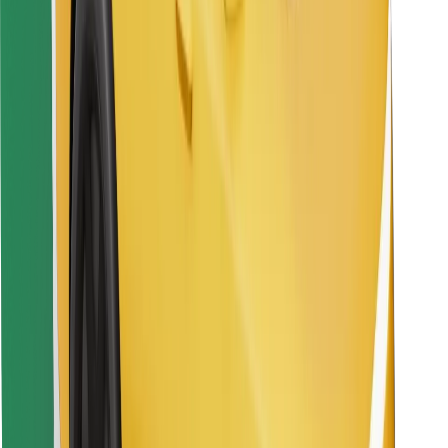
Descargar la app de Bolt Food