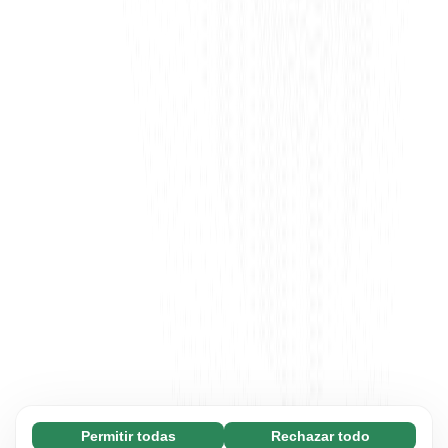
Permitir todas
Rechazar todo